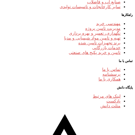
صنایع آب و فاضلاب
سایر کارخانجات و تاسیسات تولیدی
راهکارها
مهندسی خرید
مدیریت تامین پروژه
نگهداری، تعمیر و بهره برداری
تهیه و تامین مواد شیمیایی و مدیا
برند تجهیزات تامین شده
خدمات بازرگانی
تامین و خرید پکیج های صنعتی
تماس با ما
تماس با ما
پرسشنامه
همکاری با ما
پایگاه دانش
لینک های مرتبط
پادکست
مثلث دانش