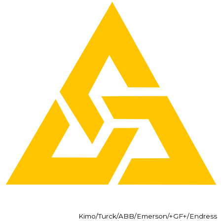
Kimo/Turck/ABB/Emerson/+GF+/Endress