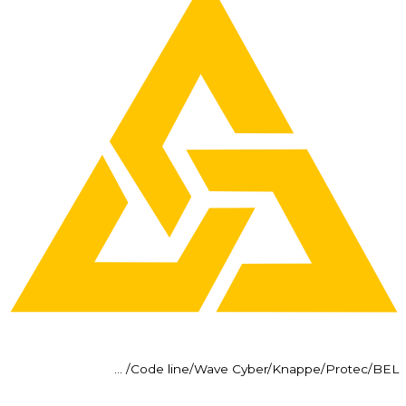
Code line/Wave Cyber/Knappe/Protec/BEL/ …