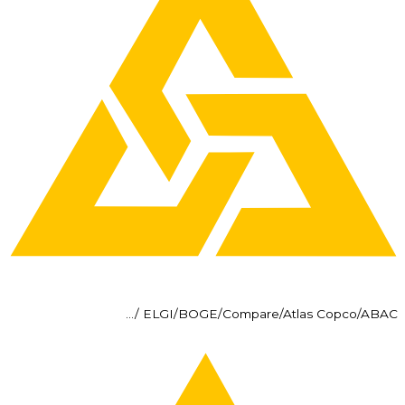
ELGI/BOGE/Compare/Atlas Copco/ABAC /…