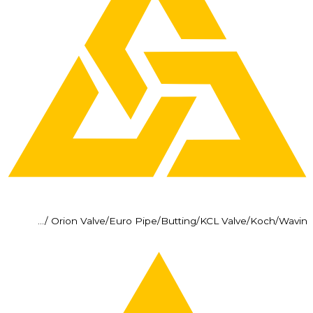
Orion Valve/Euro Pipe/Butting/KCL Valve/Koch/Wavin /…