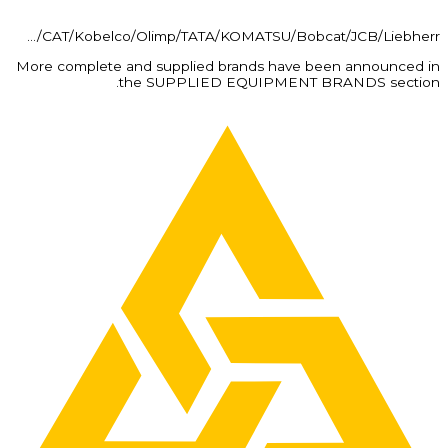
CAT/Kobelco/Olimp/TATA/KOMATSU/Bobcat/JCB/Liebherr/…
More complete and supplied brands have been announced in
the SUPPLIED EQUIPMENT BRANDS section.