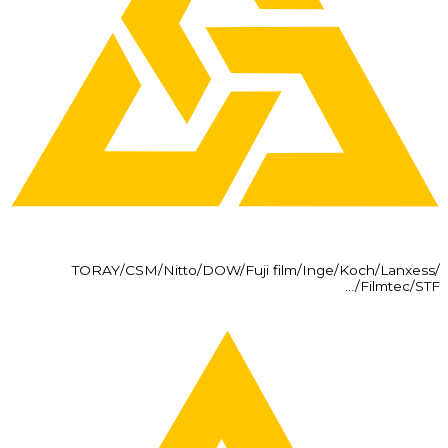
TORAY/CSM/Nitto/DOW/Fuji film/Inge/Koch/Lanxess/
Filmtec/STF/…