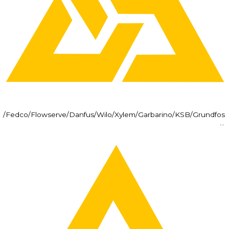
Fedco/Flowserve/Danfus/Wilo/Xylem/Garbarino/KSB/Grundfos/
…