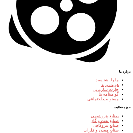
درباره ما
ما را بشناسید
هویت برند
چارت سازمانی
گواهینامه ها
مسئولیت اجتماعی
حوزه فعالیت
صنایع پتروشیمی
صنایع نفت و گاز
صنایع نیروگاهی
صنایع معدن و فلزات