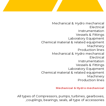
Mechanical & Hydro mechanical
Electrical
Instrumentation
Vessels & Fittings
Laboratory Equipment
Chemical material & related equipment
Machinery
Production lines
Mechanical & Hydro mechanical
Electrical
Instrumentation
Vessels & Fittings
Laboratory Equipment
Chemical material & related equipment
Machinery
Production lines
Mechanical & Hydro mechanical
All types of Compressors, pumps, turbines, gearboxes,
couplings, bearings, seals, all type of accessories,