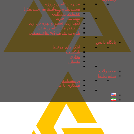
مدیریت تامین پروژه
تهیه و تامین مواد شیمیایی و مدیا
خدمات بازرگانی
مهندسی خرید
نگهداری، تعمیر و بهره برداری
برند تجهیزات تامین شده
تامین و خرید پکیج های صنعتی
پایگاه دانش
لینک های مرتبط
پادکست
تجاری
تکنیکال
محصولات
تماس با ما
پرسشنامه
همکاری با ما