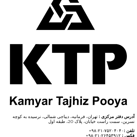
آدرس دفتر مرکزی :
تهران، فرمانیه، دیباجی شمالی، نرسیده به کوچه
نسرین، سمت راست خیابان، پلاک 20، طبقه اول
تلفن
:
۷۵۲۰۴۰۴۰-۲۱-۹۸+
فکس
:
۲۶۴۵۳۹۱۲-۲۱-۹۸+