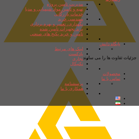
مدیریت تامین پروژه
تهیه و تامین مواد شیمیایی و مدیا
خدمات بازرگانی
مهندسی خرید
نگهداری، تعمیر و بهره برداری
برند تجهیزات تامین شده
تامین و خرید پکیج های صنعتی
پایگاه دانش
لینک های مرتبط
پادکست
جزئیات تفاوت ها را می سازند
تجاری
تکنیکال
محصولات
تماس با ما
پرسشنامه
همکاری با ما