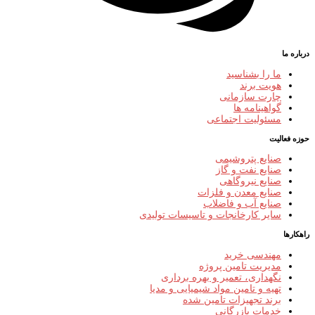
درباره ما
ما را بشناسید
هویت برند
چارت سازمانی
گواهینامه ها
مسئولیت اجتماعی
حوزه فعالیت
صنایع پتروشیمی
صنایع نفت و گاز
صنایع نیروگاهی
صنایع معدن و فلزات
صنایع آب و فاضلاب
سایر کارخانجات و تاسیسات تولیدی
راهکارها
مهندسی خرید
مدیریت تامین پروژه
نگهداری، تعمیر و بهره برداری
تهیه و تامین مواد شیمیایی و مدیا
برند تجهیزات تامین شده
خدمات بازرگانی