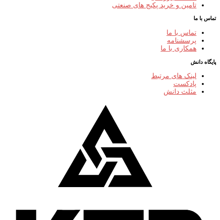
تامین و خرید پکیج های صنعتی
تماس با ما
تماس با ما
پرسشنامه
همکاری با ما
پایگاه دانش
لینک های مرتبط
پادکست
مثلث دانش